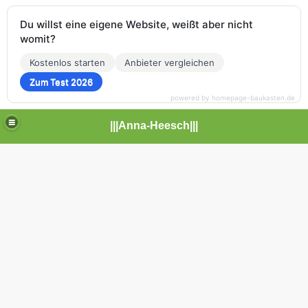
Du willst eine eigene Website, weißt aber nicht
womit?
Kostenlos starten
Anbieter vergleichen
Zum Test 2026
powered by homepage-baukasten.de
|||Anna-Heesch|||