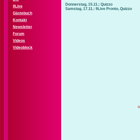
Donnerstag, 15.11.: Quizzo
9Live
Samstag, 17.11.: 9Live Pronto, Quizzo
Gästebuch
Kontakt
Newsletter
Forum
Videos
Videoblock
4