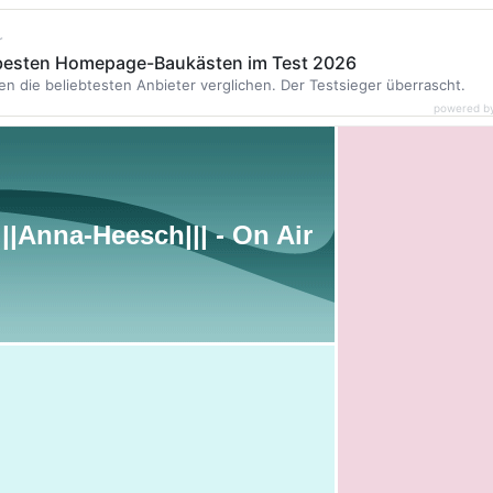
r
 besten Homepage-Baukästen im Test 2026
en die beliebtesten Anbieter verglichen. Der Testsieger überrascht.
powered b
|||Anna-Heesch||| - On Air