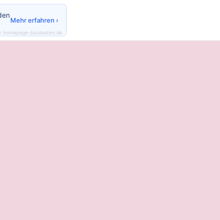
den
Mehr erfahren ›
y homepage-baukasten.de