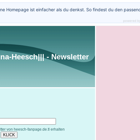
ne Homepage ist einfacher als du denkst. So findest du den passen
powered b
nna-Heesch||| - Newsletter
ter von heesch-fanpage.de.tl erhalten