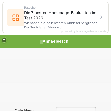
Ratgeber
Die 7 besten Homepage-Baukästen im
Test 2026
Wir haben die beliebtesten Anbieter verglichen.
Der Testsieger überrascht.
powered by homepage-baukasten.de
|||Anna-Heesch|||
Dein Name: